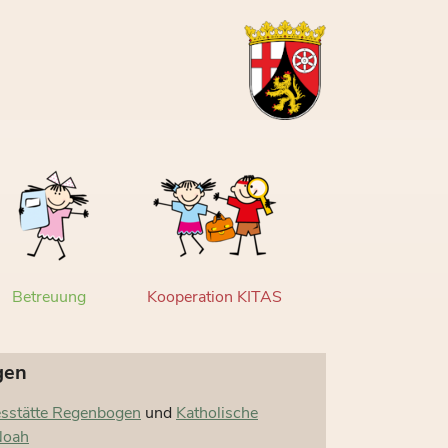
Betreuung
Kooperation KITAS
gen
esstätte Regenbogen
und
Katholische
Noah