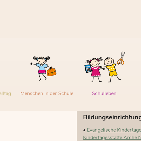
lltag
Menschen in der Schule
Schulleben
Bildungseinrichtun
•
Evangelische Kindertag
Kindertagesstätte Arche 