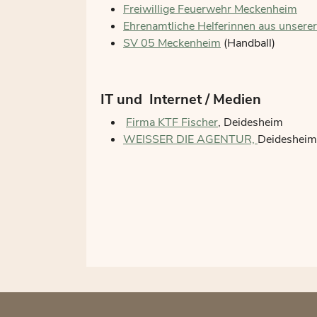
Freiwillige Feuerwehr Meckenheim
Ehrenamtliche Helferinnen aus unsere
SV 05 Meckenheim
(Handball)
IT und Internet / Medien
Firma KTF Fischer
, Deidesheim
WEISSER DIE AGENTUR,
Deidesheim