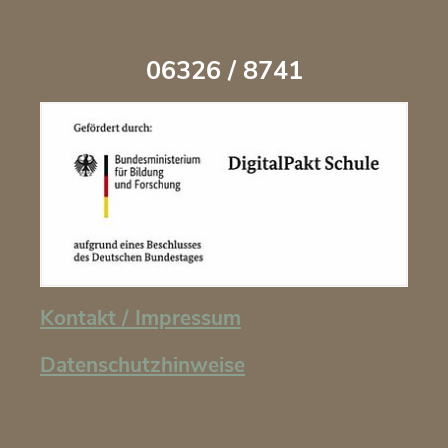
06326 / 8741
Kontakt / Impressum
Datenschutzhinweise